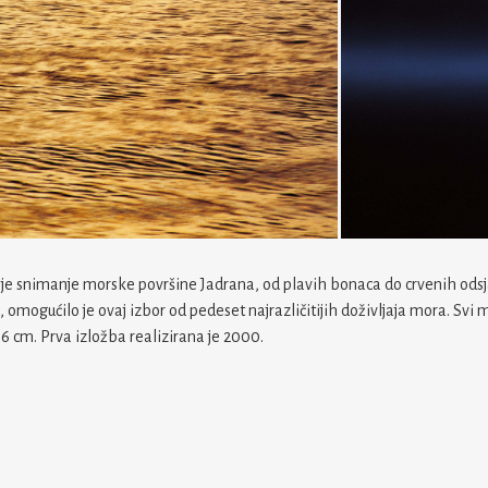
e snimanje morske površine Jadrana, od plavih bonaca do crvenih odsj
omogućilo je ovaj izbor od pedeset najrazličitijih doživljaja mora. Svi m
6 cm. Prva izložba realizirana je 2000.