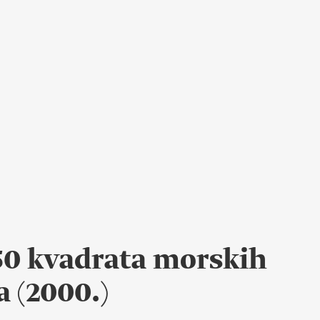
0 kvadrata morskih
a (2000.)