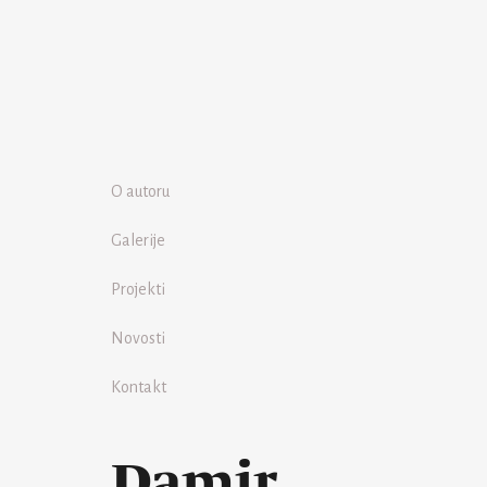
O autoru
Galerije
Projekti
Novosti
Kontakt
Damir