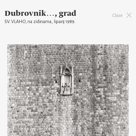
Dubrovnik…, grad
Close
SV. VLAHO, na zidinama, lipanj 1989.