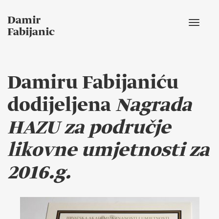
Damir
Toggle
Fabijanic
navigat
Damiru Fabijaniću
dodijeljena
Nagrada
HAZU za područje
likovne umjetnosti za
2016.g.