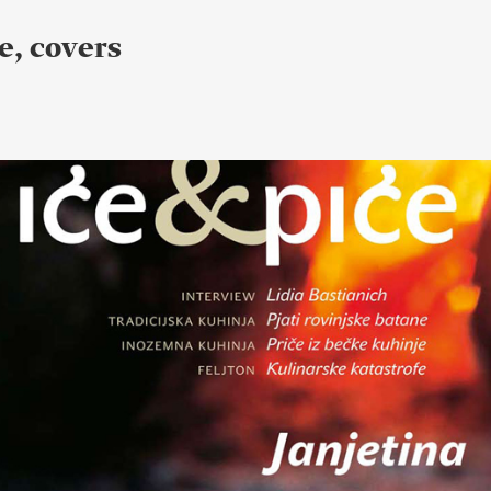
e, covers