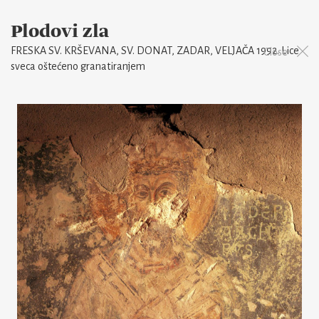
Plodovi zla
FRESKA SV. KRŠEVANA, SV. DONAT, ZADAR, VELJAČA 1992. Lice
Close
sveca oštećeno granatiranjem